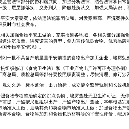
关监管法律部分的协和谐共同，加强分析法律、结合法律和日常
一级，层层抓落实，义务到人；降服处所从义，加强大局认识，不
平安大案要案，依法违法犯罪团伙和。对发案率高、严沉案件久
果及时向社会发布。
相关加强食物平安工做的，充实报道各地域、各相关部分加强食
报道注沉质量、讲究诺言的典型，鼎力宣传优良食物、优秀品牌
中国食物平安情况》。
闭一批不具备产质量量平安前提的食物出产加工企业，峻厉惩
松组织修订《食物卫生法》和《工业产物出产许可证办理条例》，
商总局、质检总局等部分要按照职责调整，尽快清理、修订涉及
规划久远，标本兼治，出力治标，成立健全监管轨制和长效机
照食物专项整治确定的沉点食物，峻厉查处无卫生许可证、无停
产前提，严酷按尺度组织出产，严酷产物出厂查验，本年根基完
市场准入工做，启动其余13类食物市场准入工做；加强食物出
新资本食物、食物添加剂和食物包拆材料等的平安性评价，峻厉