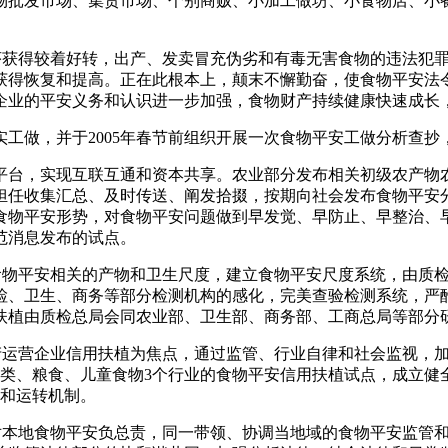
物批发市场、集贸市场、个别商贩、小加工做坊、小食物店、小
获得较着好转，出产、发卖冒充伪劣和有毒无害食物的违法犯罪
获得恢复和提高。正在此根本上，颠末不懈勤奋，使食物平安法
企业的平安义务和认识进一步加强，食物财产持续健康快速成长
做，并于2005年春节前组织开展一次食物平安工做分析查抄
，实现互联互通和资本共享。农业部分发布相关初级农产物农
担任收集汇总、及时传送、阐发拾掇，按期向社会发布食物平安
食物平安形势，对食物平安问题做到早发觉、早防止、早整治、
范消息发布的试点。
物平安相关的产物和卫生尺度，建立食物平安尺度系统，由质检
检、卫生、商务等部分检测机构的感化，完美查验检测系统，严
扶植由质检总局会同农业部、卫生部、商务部、工商总局等部分
运营企业信用扶植为焦点，通过监管、行业自律和社会监视，加
肉类、粮食、儿童食物3个行业的食物平安信用扶植试点，成立健
架和运转机制。
本地食物平安负总责，同一带领、协调当地域的食物平安监管和