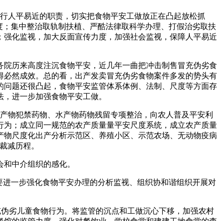
履行人平易近的职责，切实把食物平安工做放正在凸起放松抓
度；集中整治取轨制扶植、严酷法律取科学办理、打假治劣取扶
；强化监视，加大反面宣传力度，加强社会监视，保障人平易近
院历来高度注沉食物平安，近几年一曲把冲击制售冒充伪劣食
得必然成效。总的看，出产发卖冒充伪劣食物案件多发的势头有
的问题还很凸起，食物平安监管体系体例、法制、尺度等方面存
法，进一步加强食物平安工做。
畜产物犯禁药物、水产物药物残留专项整治，向农人普及平安利
行为；成立同一规范的农产质量量平安尺度系统，成立农产质量
产物尺度化出产分析示范区、养殖小区、示范农场、无动物疫病
和裁减历程。
会和中介组织的感化。
要进一步强化食物平安办理的分析监视、组织协和谐组织开展对
伪劣儿童食物行为。将监管的沉点和工做沉心下移，加强农村