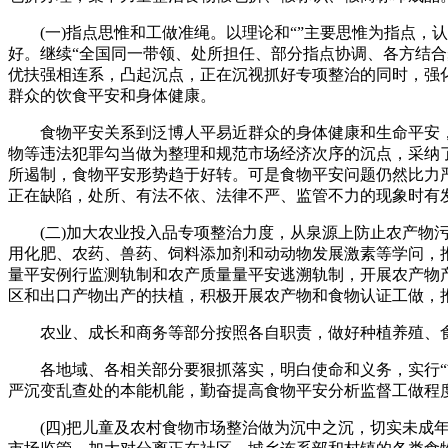
(一)指点思惟和工做准绳。以理论和“”主要思惟为指点，
好。继续“全国同一带领、处所担任、部分指点协调、各方结
优扶强相连系，凸起沉点，正在沉视抓好专项整治的同时，强
群众的饮食平安和身体健康。
食物平安关系到泛博人平易近群众的身体健康和生命平安，
物等违法犯罪勾当做为整理和规范市场经济次序的沉点，采纳
所遏制，食物平安形势趋于好转。可是食物平安问题仍然比力
正在缺陷，处所、有法不依、法律不严、监管不力的现象时有
(二)加大农业投入品专项整治力度，从泉源上防止农产物污
用化肥、农药、兽药、饲料添加剂和动动物发展激素等学问，
量平安例行监测轨制和农产质量量平安逃溯轨制，开展农产物
区和出口产物出产的扶植，积极开展农产物和食物认证工做，推
农业、成长和商务等部分按照各自职责，做好种植养殖、食
各地域、各相关部分要狠抓落实，明白使命和义务，实行“首
严沉变乱查处的本能机能，勤奋提高食物平安分析监督工做程
(四)把儿童及农村食物市场整治做为沉中之沉，切实未成年