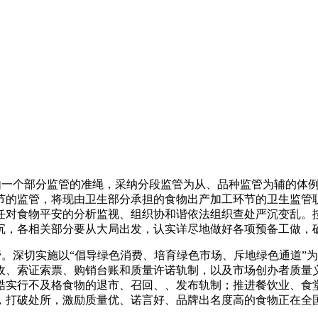
一个部分监管的准绳，采纳分段监管为从、品种监管为辅的体例
节的监管，将现由卫生部分承担的食物出产加工环节的卫生监管
任对食物平安的分析监视、组织协和谐依法组织查处严沉变乱。
，各相关部分要从大局出发，认实详尽地做好各项预备工做，确保
深切实施以“倡导绿色消费、培育绿色市场、斥地绿色通道”为
、索证索票、购销台账和质量许诺轨制，以及市场创办者质量义务
酷实行不及格食物的退市、召回、、发布轨制；推进餐饮业、食
，打破处所，激励质量优、诺言好、品牌出名度高的食物正在全
。