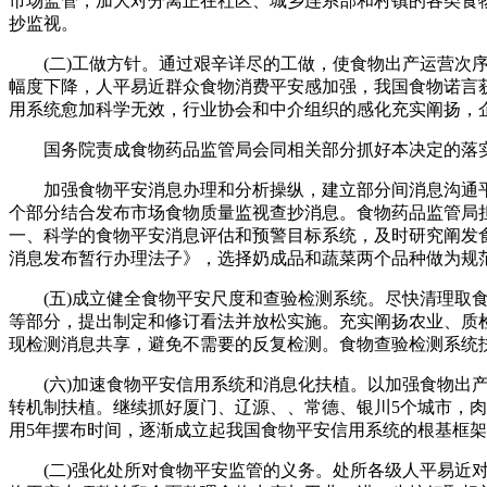
市场监管，加大对分离正在社区、城乡连系部和村镇的各类食
抄监视。
(二)工做方针。通过艰辛详尽的工做，使食物出产运营次序
幅度下降，人平易近群众食物消费平安感加强，我国食物诺言
用系统愈加科学无效，行业协会和中介组织的感化充实阐扬，
国务院责成食物药品监管局会同相关部分抓好本决定的落实工
加强食物平安消息办理和分析操纵，建立部分间消息沟通平台
个部分结合发布市场食物质量监视查抄消息。食物药品监管局
一、科学的食物平安消息评估和预警目标系统，及时研究阐发
消息发布暂行办理法子》，选择奶成品和蔬菜两个品种做为规
(五)成立健全食物平安尺度和查验检测系统。尽快清理取食
等部分，提出制定和修订看法并放松实施。充实阐扬农业、质
现检测消息共享，避免不需要的反复检测。食物查验检测系统
(六)加速食物平安信用系统和消息化扶植。以加强食物出产
转机制扶植。继续抓好厦门、辽源、、常德、银川5个城市，
用5年摆布时间，逐渐成立起我国食物平安信用系统的根基框
(二)强化处所对食物平安监管的义务。处所各级人平易近对