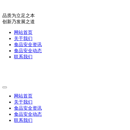
品质为立足之本
创新乃发展之道
网站首页
关于我们
食品安全资讯
食品安全动态
联系我们
网站首页
关于我们
食品安全资讯
食品安全动态
联系我们