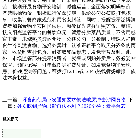
人员持无效健康证明上岗，严酷施行晨检轨制取小我卫生规
范，按期开展食物平安培训；诚信运营，全面落实明码标价，
严禁哄抬物价、积极践行光盘步履，供给公勺公筷取打包揽
事，收集订餐商家规范利用食安封签。同时，提醒提示泛博消
费者加强食物平安防护认识。就餐优先选择证照齐备、整洁、
接入阳光监管平台的餐饮单元；留意分辨菜品质量，不食用感
官非常、未烧熟煮透的食物，公筷公勺、分餐制，特殊人群慎
食生冷刺激食物。选择外卖时，认准正轨平台取天分齐备的商
家，收货时查抄包拆、封签取餐品形态，发觉非常及时。此
外，市场监管部分提示消费者，就餐或网购外卖后，务必妥帖
保管、领取记实、订单截图等消费凭证。如发觉食物平安现
患、价钱违法等问题，可拨打12315或12345热线赞扬举报，依
法本身权益。
上一篇：
环食药侦局下发通知要求依法峻厉冲击涉网食物
下
一篇：
外卖吃到异物只能自认不利？2026全径：看平台若
相关新闻