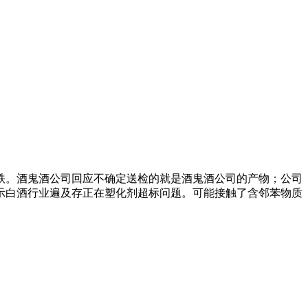
跌。酒鬼酒公司回应不确定送检的就是酒鬼酒公司的产物；公司
示白酒行业遍及存正在塑化剂超标问题。可能接触了含邻苯物质