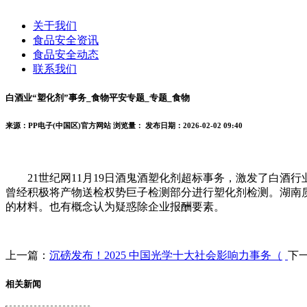
关于我们
食品安全资讯
食品安全动态
联系我们
白酒业“塑化剂”事务_食物平安专题_专题_食物
来源：PP电子(中国区)官方网站
浏览量：
发布日期：2026-02-02 09:40
21世纪网11月19日酒鬼酒塑化剂超标事务，激发了白酒
曾经积极将产物送检权势巨子检测部分进行塑化剂检测。湖南
的材料。也有概念认为疑惑除企业报酬要素。
上一篇：
沉磅发布！2025 中国光学十大社会影响力事务（
下
相关新闻