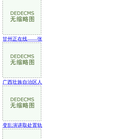
甘州正在线——张
广西壮族自治区人
变乱演讲取处置轨