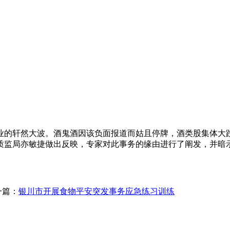
行业的轩然大波。酒鬼酒因该负面报道而姑且停牌，酒类股集体大
质监局亦敏捷做出反映，专家对此事务的缘由进行了阐发，并暗
一篇：
银川市开展食物平安突发事务应急练习训练