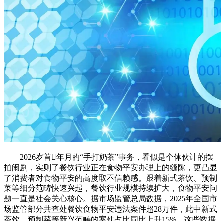
2026岁首年月的“手打奶茶”事务，看似是个体伙计的摆
拍闹剧，实则了餐饮行业正在食物平安办理上的缝隙，更凸显
了消费者对食物平安的高度取不信赖感。跟着新式茶饮、预制
菜等细分范畴快速兴起，餐饮行业规模持续扩大，食物平安问
题一直是社会关心核心。据市场监管总局数据，2025年全国市
场监管部分共查处餐饮食物平安违法案件超28万件，此中新式
茶饮、预制菜等新兴范畴的案件占比同比上升15%。这些数据