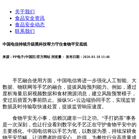
关于我们
食品安全资讯
食品安全动态
联系我们
中国电信持续升级黑科技帮力守住食物平安底线
来源：PP电子(中国区)官方网站
浏览量：
发布日期：2026-01-18 11:46
手艺融合使用方面，中国电信将进一步强化人工智能、大
数据、物联网等手艺的融合，提拔风险预判能力。例如，通过
度析海量后厨视频数据和食材溯源消息，建立风险预警模子，
变过后措置为事前防止。操纵5G+云边端协同手艺，实现监管
数据及时传输取快速处置，提拔监管响应速度。
食物平安无小事，信赖沉建非一日之功。“手打奶茶”事务
是一次深刻，也让行业看到数字化手艺正在守护食物平安中的
主要感化。中国电信将以手艺为笔，以数据为墨，持续深耕食
物平安范畴，让消费者吃得安心、吃得，为餐饮行业高质量成