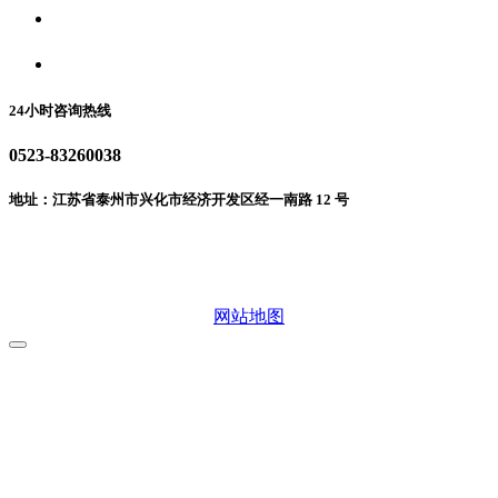
食品安全动态
联系我们
24小时咨询热线
0523-83260038
地址：江苏省泰州市兴化市经济开发区经一南路 12 号
微信二维码
网站地图