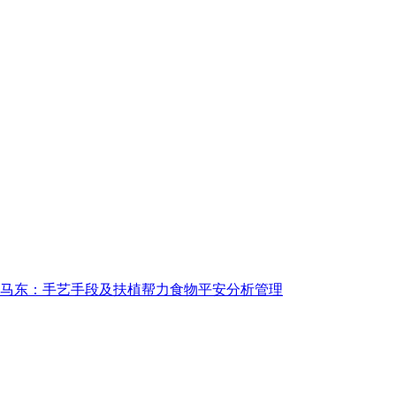
马东：手艺手段及扶植帮力食物平安分析管理