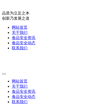
品质为立足之本
创新乃发展之道
网站首页
关于我们
食品安全资讯
食品安全动态
联系我们
网站首页
关于我们
食品安全资讯
食品安全动态
联系我们