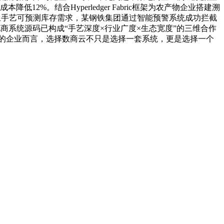
。结合Hyperledger Fabric框架为农产物企业搭建溯
生手艺可预测库存需求，某钢铁集团通过智能预警系统成功拦截
a电商系统源码已构成“手艺深度×行业广度×生态宽度”的三维合作
化转型的企业而言，选择数商云不只是选择一套系统，更是选择一个