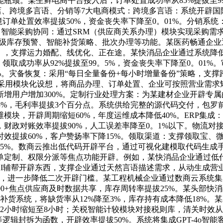
颈。某生鲜电商平台接入后，订单处置成功率从85%提拔至99。9
、多门店、跨境多言语、分销等7大电商模式：跨境多言语：系统开辟
境订单处置效率提拔50%，资金丧失率下降至0。01%。分销系
9%。智能采购协同：通过SRM（供应商关系办理）模块实现采购
多级库存预警、智能补货策略、批次办理等功能。某医药畅通企业通
），支撑运力婚配、线优化、正在途。某快消品企业通过系统降低物
，领取成功率从92%提拔至99。5%，资金丧失率下降至0。01
%。灾备恢复：采用“每日全量备份+每小时增量备份”策略，支撑
统源码采用模块化设想，将商品办理、订单处置、企业可按照营业
增用户增加300%。定制行业处理方案：为某建材企业开辟专
毛利率提拔3个百分点。系统供给完整的源代码交付，包罗前端Vue/R
开辟周期缩短60%，年度运维成本降低40%。ERP集成：通过尺
政对账效率提拔90%，人工误差率降至0。1%以下。物流对接：
效提拔60%，客户赞扬率下降15%。领取渠道：支撑领取宝、微
15%。数商云推出低代码开辟平台，通过可视化建模取代码生成
单定制、权限分派等焦点功能开辟。例如，某快消品企业通过低
AI辅帮开辟东西，支撑企业通过天然言语描述需求，从动生成营
，进一步降低二次开辟门槛。某工程机械企业通过数商云系统集
撑200+焦点供应商及时数据共享，库存周转率提拔25%。某头
补货系统，将缺货率从12%降至3%，库存持有成本降低18%。某
小时缩短至8小时；关税智能计较模块对接税则库，清关时效从72小
逻辑封拆为函数，开辟效率提拔50%。系统将集成GPT-4o智