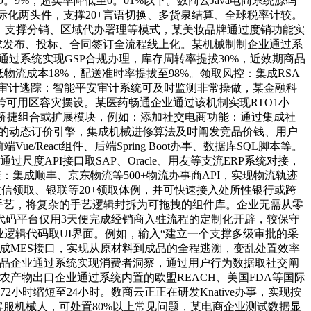
%，超卖率降低至0。01%以下。数商云Java电商系统源码
国际化两头件，支撑20+言语切换、多货泉结算、全球税率计较。
统：支撑分销、区域代办署理等模式，某美妆品牌通过度销功能实
需求发布、投标、合同签订全流程线上化。某机械制制企业通过系
过系统实现GSP合规办理，库存周转率提拔30%，近效期商品
流成本18%，配送准时率提拔至98%。领取风控：集成RSA
%。审计逃踪：智能平安审计系统可及时监测非常操做，某金融科
跨可用区容灾摆设。某医药畅通企业通过该机制实现RTO1小
需求矫捷组合或扩展模块，例如：添加社交电商功能：通过集成社
属的动态订价引擎，集成机械进修算法及时阐发竞品价钱、用户
eact组件、后端Spring Boot办事、数据库SQL脚本等。
度API接口取SAP、Oracle、用友等支流ERP系统对接，
集成顺丰、京东物流等500+物流办事商API，实现物流轨迹
信领取、银联等20+领取体例，并可快速接入处所性银行或跨
手艺，将复杂的手艺逻辑封拆为可拖拽的组件库。企业无需从零
代码平台仅用3天便完成经销商入驻流程的定制化开辟，较保守
业逻辑代码取UI界面。例如，输入“建立一个支撑多级审批的采
成MES接口，实现从原材料到成品的全程逃溯，变乱处置效率
部快消品企业通过系统实现消费者洞察，通过用户行为数据取社交阐
农产物出口企业通过系统内置的欧盟REACH、美国FDA等国际
时缩短至24小时。数商云正正在研发Knative办事，实现按
能客服机械人，可处置80%以上常见问题，某电商企业测试数据显