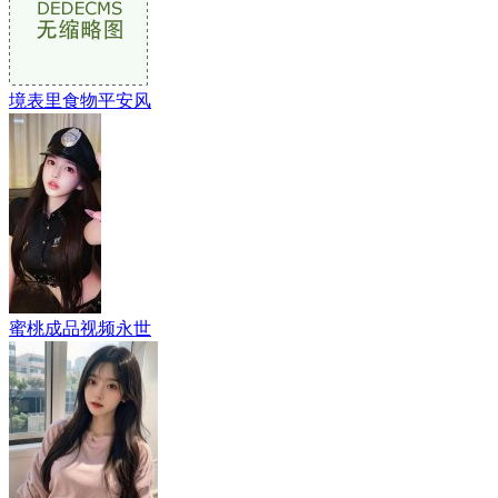
境表里食物平安风
蜜桃成品视频永世