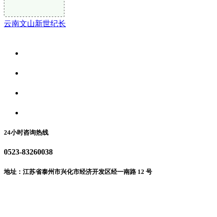
云南文山新世纪长
关于我们
食品安全资讯
食品安全动态
联系我们
24小时咨询热线
0523-83260038
地址：江苏省泰州市兴化市经济开发区经一南路 12 号
微信二维码