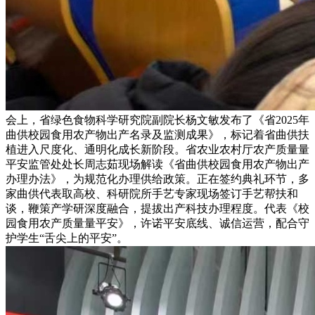
会上，省绿色食物科学研究院副院长杨文敏发布了《省2025年
曲供校园食用农产物出产名录及监测成果》，标记着省曲供扶
植进入尺度化、通明化成长新阶段。省农业农村厅农产质量量
平安监管处处长周志茹现场解读《省曲供校园食用农产物出产
办理办法》，为规范化办理供给政策。正在签约典礼环节，多
家曲供代表取高校、科研院所手艺专家现场签订手艺帮扶和
谈，鞭策产学研深度融合，提拔出产科技办理程度。代表《校
园食用农产质量量平安》，许诺平安底线、诚信运营，配合守
护学生“舌尖上的平安”。