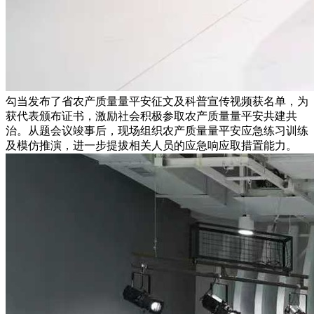
勾当发布了省农产质量量平安征文及科普宣传视频获名单，为
获代表颁布证书，激励社会积极参取农产质量量平安共建共
治。从题会议竣事后，现场组织农产质量量平安应急练习训练
及模仿推演，进一步提拔相关人员的应急响应取措置能力。