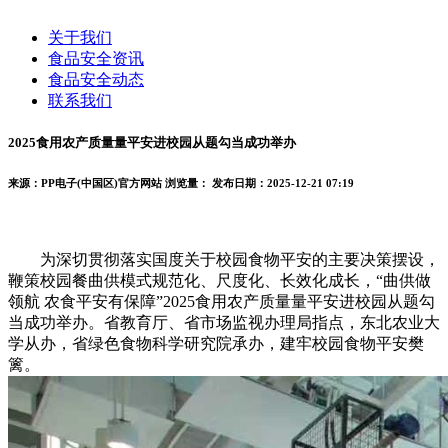
关于我们
食品安全资讯
食品安全动态
联系我们
2025食用农产质量量平安进校园从题勾当成功举办
来源：PP电子(中国区)官方网站
浏览量：
发布日期：2025-12-21 07:19
为深切贯彻落实国度关于校园食物平安的主要决策摆设，
鞭策校园餐曲供模式规范化、尺度化、长效化成长，“曲供做
领航 农食平安有保障”2025食用农产质量量平安进校园从题勾
当成功举办。省教育厅、省市场监视办理局指点，东北农业大
学从办，省绿色食物科学研究院承办，建牢校园食物平安樊
篱。