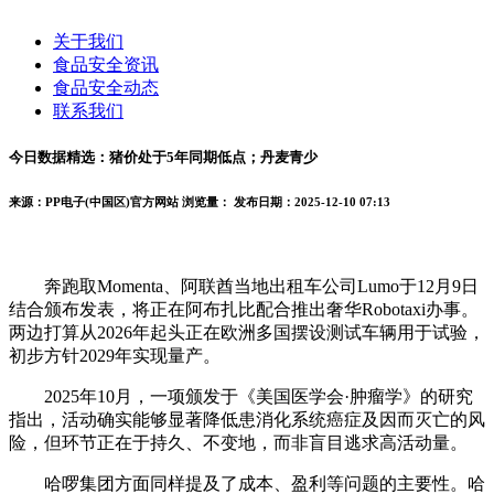
关于我们
食品安全资讯
食品安全动态
联系我们
今日数据精选：猪价处于5年同期低点；丹麦青少
来源：PP电子(中国区)官方网站
浏览量：
发布日期：2025-12-10 07:13
奔跑取Momenta、阿联酋当地出租车公司Lumo于12月9日
结合颁布发表，将正在阿布扎比配合推出奢华Robotaxi办事。
两边打算从2026年起头正在欧洲多国摆设测试车辆用于试验，
初步方针2029年实现量产。
2025年10月，一项颁发于《美国医学会·肿瘤学》的研究
指出，活动确实能够显著降低患消化系统癌症及因而灭亡的风
险，但环节正在于持久、不变地，而非盲目逃求高活动量。
哈啰集团方面同样提及了成本、盈利等问题的主要性。哈