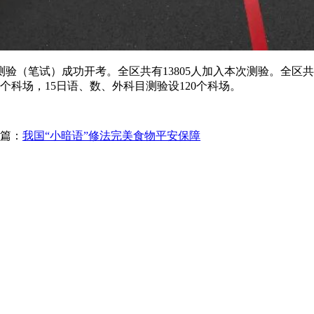
性测验（笔试）成功开考。全区共有13805人加入本次测验。全
5个科场，15日语、数、外科目测验设120个科场。
篇：
我国“小暗语”修法完美食物平安保障