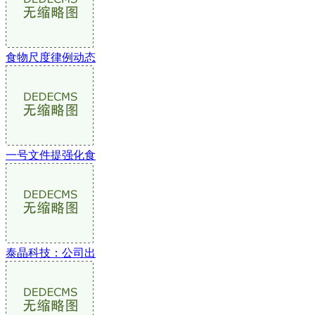
食物尺度律例动态
一号文件提强化食
泰晶科技：公司出