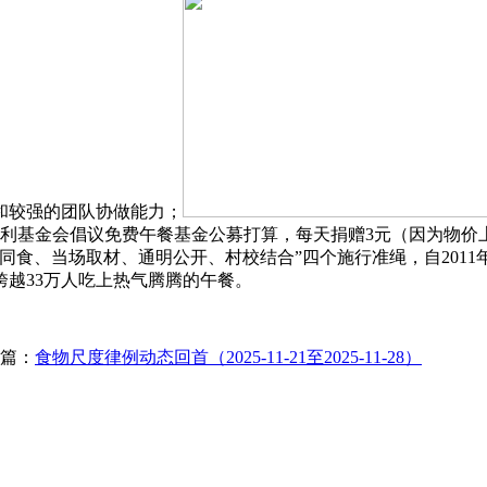
和较强的团队协做能力；
福利基金会倡议免费午餐基金公募打算，每天捐赠3元（因为物价上
食、当场取材、通明公开、村校结合”四个施行准绳，自2011年
跨越33万人吃上热气腾腾的午餐。
篇：
食物尺度律例动态回首（2025-11-21至2025-11-28）