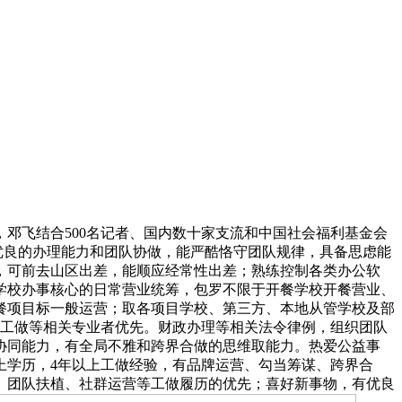
邓飞结合500名记者、国内数十家支流和中国社会福利基金会
。优良的办理能力和团队协做，能严酷恪守团队规律，具备思虑能
，可前去山区出差，能顺应经常性出差；熟练控制各类办公软
学校办事核心的日常营业统筹，包罗不限于开餐学校开餐营业、
餐项目标一般运营；取各项目学校、第三方、本地从管学校及部
会工做等相关专业者优先。财政办理等相关法令律例，组织团队
协同能力，有全局不雅和跨界合做的思维取能力。热爱公益事
上学历，4年以上工做经验，有品牌运营、勾当筹谋、跨界合
、团队扶植、社群运营等工做履历的优先；喜好新事物，有优良