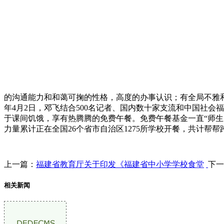
的沟通能力和和蔼可掬的性格，高度的办事认识；有全局不雅
年4月2日，邓飞结合500名记者、国内数十家支流和中国社会
于课间饥饿，享有热腾腾的免费午餐。免费午餐基金一直“师生同
力量累计正在全国26个省市自治区1275所学校开餐，共计帮帮
上一篇：
福建省教育厅关于印发《福建省中小学学校食堂
下一
相关新闻