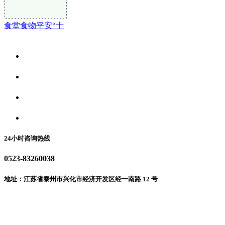
食堂食物平安“十
关于我们
食品安全资讯
食品安全动态
联系我们
24小时咨询热线
0523-83260038
地址：江苏省泰州市兴化市经济开发区经一南路 12 号
微信二维码