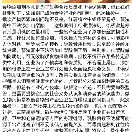
食物添加剂本意是为了改善食物质量和耽误保质期，但正在好
处驱动下，添加剂已成为食物行业的“痼疾”。此次抽检中，4
批次产物因添加剂问题不及格。红薯粉丝中铝残留超标，茯湿
膏中不法添加山梨酸——这些案例了行业潜法则。铝残留超标
背后是明矾的过量利用。一些出产企业为了添加粉丝的韧性和
口感，掉臂尺度超量添加。持久摄入铝超标的食物，可能影响
人体对铁、钙等成份的接收，导致骨质松散，以至影响神经系
统健康。茯湿膏中不法添加山梨酸则了另一种乱象。山梨酸做
为防腐剂，可无效耽误食物保质期，但按不得正在某些特定品
类中利用。企业为了产物卖相和保质期，不吝逼上梁山。添加
剂的根源正在于企业逃求好处最大化而轻忽社会义务。耽误保
质期意味着更低的退货率，改善卖相意味着更高的销量，而这
些都是以消费者健康为价格的。监管部分对添加剂利用的日益
严酷，但总有企业心存侥幸。破解这一难题，不只需要加强监
管，更需要提拔企业的社会义务认识和消费者的辨识能力。微
生物污染是权衡食物出产企业卫生办理程度的间接目标。此次
抽检中，3批次产物存正在微生物污染问题，包罗乳酸菌数不
达标、霉菌超标等。微生物污染间接反映了企业正在出产流
程、卫生和仓储运输等方面的办理缝隙。乳酸菌数不达标可能
源于出产过程节制不妥或储存前提欠安；而霉菌超标则往往暗
示出产存正在卫生现患。这些看似“小问题”的背后，是企业质