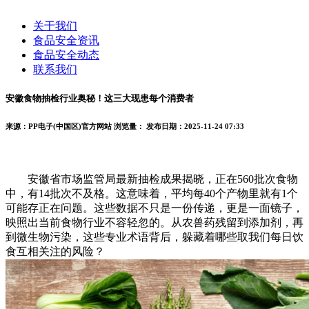
关于我们
食品安全资讯
食品安全动态
联系我们
安徽食物抽检行业奥秘！这三大现患每个消费者
来源：PP电子(中国区)官方网站
浏览量：
发布日期：2025-11-24 07:33
安徽省市场监管局最新抽检成果揭晓，正在560批次食物
中，有14批次不及格。这意味着，平均每40个产物里就有1个
可能存正在问题。这些数据不只是一份传递，更是一面镜子，
映照出当前食物行业不容轻忽的。从农兽药残留到添加剂，再
到微生物污染，这些专业术语背后，躲藏着哪些取我们每日饮
食互相关注的风险？