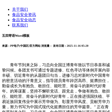
关于我们
食品安全资讯
食品安全动态
联系我们
五四寄语Word模板
来源：PP电子(中国区)官方网站
浏览量：
发布日期：2025-11-16 05:20
青年节到来之际，习总向全国泛博青年致以节日恭喜和诚
挚问候。各团支书可通过专题进修、红色寻访等体例开展内容
丰硕、切近青年的从题团日勾当，进修习总对新时代中国青年
的密意活动的汗青意义，指导团员青年踔厉高昂、挺膺担任，
勤奋成长为有抱负、敢担任、能吃苦、肯奋斗的新时代好青
年。的筹谋案，坚持不懈听党话、跟党走，争做有抱负、敢担
任、能吃苦、肯奋斗的新时代好青年，正在推进强国扶植、平
易近族回复伟业中展示芳华做为、彰显芳华风度、贡献芳华力
量，努力书写为中国式现代化挺膺担任的芳华篇章。” 正在青