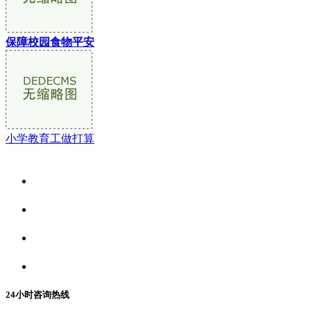
保障校园食物平安
小学教育工做打算
关于我们
食品安全资讯
食品安全动态
联系我们
24小时咨询热线