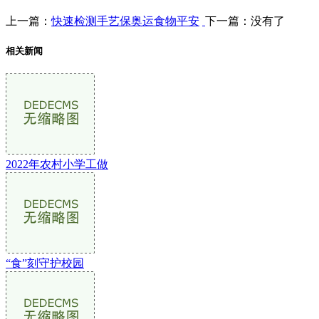
上一篇：
快速检测手艺保奥运食物平安
下一篇：没有了
相关新闻
2022年农村小学工做
“食”刻守护校园