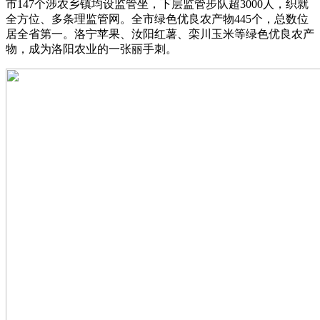
市147个涉农乡镇均设监管坐，下层监管步队超3000人，织就
全方位、多条理监管网。全市绿色优良农产物445个，总数位
居全省第一。洛宁苹果、汝阳红薯、栾川玉米等绿色优良农产
物，成为洛阳农业的一张丽手刺。