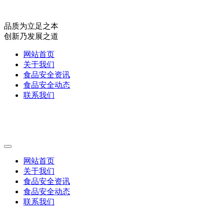
品质为立足之本
创新乃发展之道
网站首页
关于我们
食品安全资讯
食品安全动态
联系我们
网站首页
关于我们
食品安全资讯
食品安全动态
联系我们