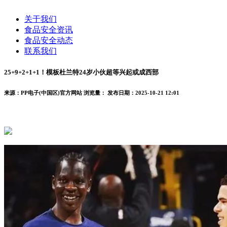
关于我们
食品安全资讯
食品安全动态
联系我们
25+9+2+1+1！模板杜兰特24岁小伙超等兴起或成西部
来源：PP电子(中国区)官方网站
浏览量：
发布日期：2025-10-21 12:01