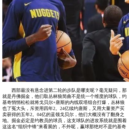
西部最没有悬念进第二轮的步队是哪支呢？毫无疑问，那
就是丹佛掘金，他们取丛林狼简曲不是统一个维度的球队，约
基奇悄悄松松就将戈贝尔+唐斯的内线双塔组合打爆，丛林狼
也了冤大头，斥资用四年2。24亿续约唐斯，又用大量资产买
卖获得的五年2。04亿的蓝领戈贝尔，他们大概没有了翻身之
地。掘金必定是约教员的球员，这支球队的进攻系统就是围着
这这名“组织中锋”来看展的，不外呢，赢球那绝对不是约基奇