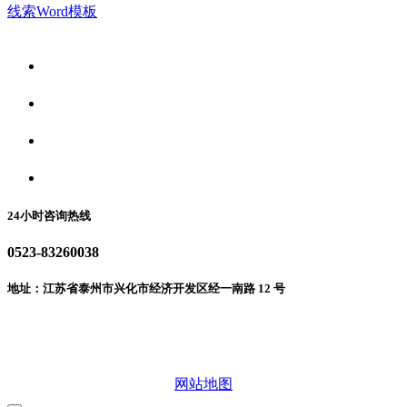
线索Word模板
关于我们
食品安全资讯
食品安全动态
联系我们
24小时咨询热线
0523-83260038
地址：江苏省泰州市兴化市经济开发区经一南路 12 号
微信二维码
网站地图