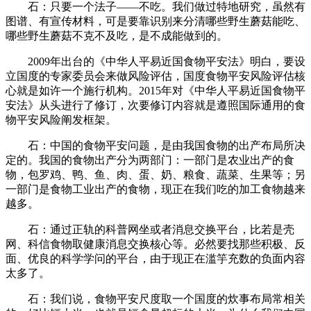
石：只要一个法子——不吃。我们做过特地研究，虽然有
图谱、有宣传材料，可是要靠识别来分清哪些野生蘑菇能吃、
哪些野生蘑菇不克不及吃，是不成能做到的。
2009年出台的《中华人平易近国食物平安法》明白，要设
立国度的专家委员会来做风险评估，国度食物平安风险评估核
心就是如许一个施行机构。2015年对《中华人平易近国食物平
安法》从头进行了修订，次要修订内容就是遵照国际通用的食
物平安风险阐发框架。
石：中国的食物平安问题，是由我国食物的出产布局所决
定的。我国的食物出产分为两部门：一部门是农业出产的食
物，包罗鸡、鸭、鱼、肉、蛋、奶、粮食、蔬菜、生果等；另
一部门是食物工业出产的食物，现正在我们吃的加工食物越来
越多。
石：通过正轨的科普网坐或者消息交换平台，比若是壳
网、科信食物取健康消息交换核心等。必然要找那些积极、反
面、优良的科学学问的平台，由于现正在滥竽充数的负面内容
太多了。
石：我们说，食物平安尺度取一个国度的炊事布局常相关