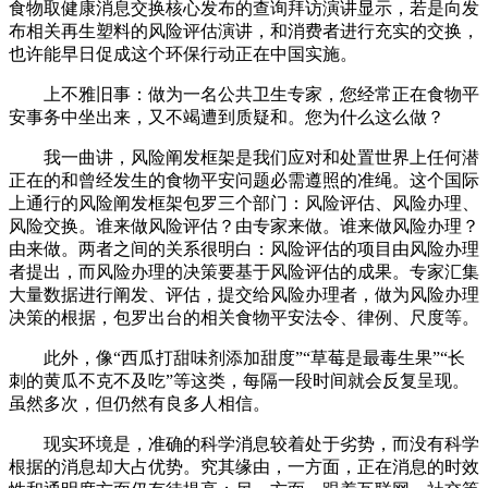
食物取健康消息交换核心发布的查询拜访演讲显示，若是向发
布相关再生塑料的风险评估演讲，和消费者进行充实的交换，
也许能早日促成这个环保行动正在中国实施。
上不雅旧事：做为一名公共卫生专家，您经常正在食物平
安事务中坐出来，又不竭遭到质疑和。您为什么这么做？
我一曲讲，风险阐发框架是我们应对和处置世界上任何潜
正在的和曾经发生的食物平安问题必需遵照的准绳。这个国际
上通行的风险阐发框架包罗三个部门：风险评估、风险办理、
风险交换。谁来做风险评估？由专家来做。谁来做风险办理？
由来做。两者之间的关系很明白：风险评估的项目由风险办理
者提出，而风险办理的决策要基于风险评估的成果。专家汇集
大量数据进行阐发、评估，提交给风险办理者，做为风险办理
决策的根据，包罗出台的相关食物平安法令、律例、尺度等。
此外，像“西瓜打甜味剂添加甜度”“草莓是最毒生果”“长
刺的黄瓜不克不及吃”等这类，每隔一段时间就会反复呈现。
虽然多次，但仍然有良多人相信。
现实环境是，准确的科学消息较着处于劣势，而没有科学
根据的消息却大占优势。究其缘由，一方面，正在消息的时效