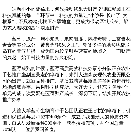
这颗小小的蓝莓果，何故撬动浆果大财产？谜底就藏正在
科技赋能的每一个环节中，科技的力量让“小浆果”长出了“大
根系”，不只稳稳扎根正在黑地盘，更成为带动区域成长、帮
力农人增收的富平易近财产。
蓝莓，原产，属小浆果，果肉细腻，风味奇特，且富含花
青素等养分成分，被誉为“浆果之王”。凭仗多样的地形地貌取
适宜的天气前提，成为国内较早引种蓝莓的地域之一，而财产
的兴起，始于科技力量的持久积淀。
蓝莓成熟的时候，蓝莓高质高效科技办事小分队正在农业
手艺推广坐副宣景宏的率领下，来到大连森茂现代农业无限公
司的出产，就新品种推广、基质栽培蓝莓质量差等问题进行现
场指点取办事。果树科学研究所、大连大学、辽东学院等4个
单元构成，次要聚焦蓝莓财产成长，深切下层，结实开展农技
推广办事。
大连大学蓝莓生物育种手艺团队正在王贺授的率领下，引
进和保留蓝莓品种资本400余个，成立了我国最大的种质资本
圃，自从研发新品种300余个，获得授权70项，占全国总量
70%以上，位居我国首位。