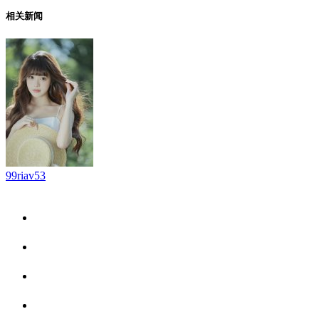
相关新闻
99riav53
关于我们
食品安全资讯
食品安全动态
联系我们