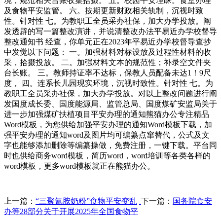
境，规范相关台账收集拾掇。 五。校园平安理睬。食堂办理
及食物平安监管。 六。按期更新财政相关轨制，沉视时致
性。针对性 七。为教职工全员采办社保，加大办学投放。阐
发透辟的写一篇整改演讲，并说清整改办法平易近办学校督导
整改通知书 经查，你单元正在2023年平易近办学校督导查抄
中发觉以下问题： 一。加强材料对标设放及过程性材料的收
采，拾掇投放。 二。加强材料文本的规范性；补录空文件夹
台长账。 三。教师持证率不达标，保教人员配备未达1！9尺
度， 四。连系长儿园现实环境，沉视时致性。针对性 七。为
教职工全员采办社保，加大办学投放。对以上整改问题进行阐
发国度成长委、国度能源局、监管总局、国度煤矿安监局关于
进一步加强煤矿扶植项目平安办理的通知熊猫办公专注精品
Word模板，为您供给加强平安办理的通知Word模板下载，加
强平安办理的通知word及图片均可编纂点窜替代，公式及文
字也能够添加删除等编纂操做，免费注册，一键下载。平台同
时也供给商务word模板，简历word，word培训等各类各样的
word模板，更多word模板就正在熊猫办公。
上一篇：
“三聚氰胺奶粉”食物平安变乱
下一篇：
国务院食安
办等28部分关于开展2025年全国食物平