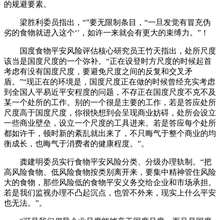
的规避要素。
梁胜利委员指出，“”要无限制条目，“一旦发觉有冒充伪
劣的食物就进入这个‘’，如许一来就会有更大的束缚力。”！
国度食物平安风险评估核心研究员王竹天指出，处所尺度
该当是国度尺度的一个弥补。“正在设登时方尺度的时候起首
考虑有没有国度尺度，要避免尺度之间的反复和交叉矛
盾。”“现正在的环境是，国度尺度正在做的时候曾经充实考虑
到全国人平易近平安程度的问题，不存正在国度尺度不克不及
某一个处所的工作。别的一个很是主要的工作，若是答应处所
尺度高于国度尺度，你很快想到会呈现商业妨碍，处所会设立
一些商业壁垒，设立一个尺度的工具进来。若是答应每个处所
都如许干，顿时新的紊乱就出来了，不只晦气于整个商业的均
衡成长，也晦气于消费者的健康程度。”。
龚建明委员实行食物平安风险分类、分级办理轨制。“把
高风险食物、低风险食物按类别离开来，要集中精神管住风险
大的食物，那些风险低的食物平安义务交给企业和市场承担。
若是我们监视办理不凸起沉点，也管不外来，现实上什么平安
也无法。”。