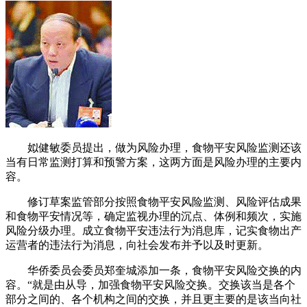
姒健敏委员提出，做为风险办理，食物平安风险监测还该
当有日常监测打算和预警方案，这两方面是风险办理的主要内
容。
修订草案监管部分按照食物平安风险监测、风险评估成果
和食物平安情况等，确定监视办理的沉点、体例和频次，实施
风险分级办理。成立食物平安违法行为消息库，记实食物出产
运营者的违法行为消息，向社会发布并予以及时更新。
华侨委员会委员郑奎城添加一条，食物平安风险交换的内
容。“就是由从导，加强食物平安风险交换。交换该当是各个
部分之间的、各个机构之间的交换，并且更主要的是该当向社