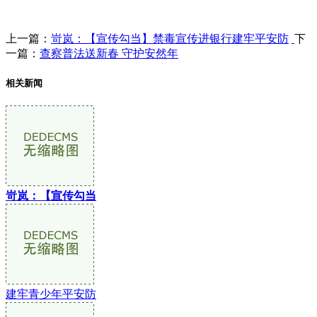
上一篇：
岢岚：【宣传勾当】禁毒宣传进银行建牢平安防
下
一篇：
查察普法送新春 守护安然年
相关新闻
岢岚：【宣传勾当
建牢青少年平安防