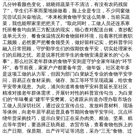
几分钟看颜色变化，就晓得蔬菜干不清洁，有没有农药残留
了”，学生们不寒而栗地操做着，脸上全是专注，不少同窗做
完尝试后兴奋地说。“本来检测食物平安这么简单，当前买蔬
菜，我也能帮家里把把关了。”取此同时，工做人员还连系寒
托班餐食均由第三方配送的现实，细心查对配送台账，查抄配
送单元天分、餐食保温情况和食物留样环境，拉着寒托班教职
工频频，必然要严把餐食领受关，做好留样记实，把科普学问
融入日常照顾，守护勤学生们的假期饮食平安，切实处理家长
们的后顾之忧。若是说寒托班学生的食物安满是家长的“心头
事”，那么社区老年群体的食物平安则是守护全家年味的“环节
环”。春节前夜，家家户户都要备年货、做年饭，社区老年多
是这项工做的从力军，但因为部门白叟缺乏专业的食物平安学
问，容易正在食材采购、储存、加工等环节呈现疏漏，给饮食
平安带来现患。为此，浦兴街道将食物平安科普延长至社区，
精准对接老年群体需求，开展针对性的科普宣传勾当，为白叟
们的“年味餐桌”建牢平安樊篱。记者跟从街道办理办取市场合
工做人员深切社区，通过设立宣传点位、发放科普材料、现场
等体例，向老年居平易近普及春节期间食物平安学问。沉点环
绕年货采购技巧，提示白叟们正在采办肉类、粮油、坚果、糕
点等年货时，要选择正轨商超、农贸市场，查看食物包拆上的
出产日期、保质期、出产许可证等消息，采办“三无”食物、过