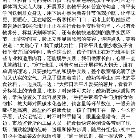
所，立脚春节前的特殊节点，精准聚焦寒托班学生和社区老年
群体两大沉点人群，开展系列食物平安科普宣传勾当，将平安
学问送到群众身边，用下层办事为新春佳节保驾护航，让年味
更、更暖心。正在辖区一所寒托班门口，记者上前取她扳话，
奉告她此刻寒托班里正正在举行食物平安科普勾当，不只有食
物养分、标签识别等学问，还有食物快速检测的脱手实践环
节。王密斯闻言，脸上立即显露欣慰的笑容，连连点头，笑着
说道：“太贴心了！我工做比力忙，日常平凡也很少教孩子食
物平安方面的学问，听你这么说，孩子们能正在寒托班学到这
些专业和适用内容，还能脱手实践，我们做家长的，心里一会
儿就结壮了。”寒托班里，科普勾当正开展得热火朝天，没有
单调的理论，只要接地气的和脱手实践，整个教室都充满了热
闹又认实的空气。只见手里拿着薯片、酸奶等学生们常吃的零
食饮料，一边展现一边：“大师日常平凡爱买的薯片，看看养
分标签上的钠含量，吃多了对身体可欠好；酸奶要选保质期内
的，常温放置久了就容易变质。”手把手带着学生们拆解食物
包拆，教大师对照碳水化合物、钠含量等环节数值，一眼分清
哪些是高糖、高盐的不健康食物，孩子们围正在一路，伸长脖
子看、认实记笔记，时不时举手提问，眼里全是猎奇。另一
边，市场监管所的工做人员，把食物快速检测设备带到了现
场，细致检测的范畴、道理和操做步调，随后分组指点初中生
们脱手做蔬菜农药残留检测，“滴一滴试剂，摇一摇试管，等