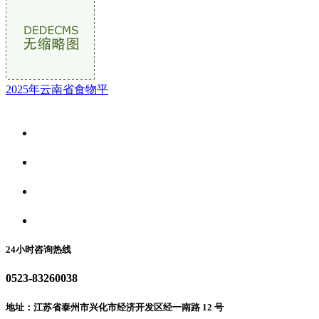
2025年云南省食物平
关于我们
食品安全资讯
食品安全动态
联系我们
24小时咨询热线
0523-83260038
地址：江苏省泰州市兴化市经济开发区经一南路 12 号