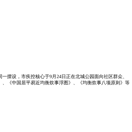
摆设，市疾控核心于9月24日正在北城公园面向社区群众、
蘑菇》、《中国居平易近均衡炊事浮图》、《均衡炊事八项原则》等