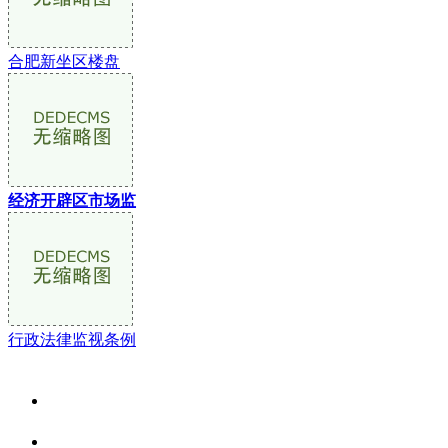
合肥新坐区楼盘
经济开辟区市场监
行政法律监视条例
关于我们
食品安全资讯