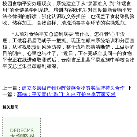
校园食物平安办理现实，系统建立了从“泉源准入”到“终端食
用”的全链条学问系统。培训内容既包罗对国度最新食物平安
法令律例的解读，强化认识取义务担任，也涵盖了食材采购验
收、储存加工、食物留样、清洗消毒等各环节的实操规范。
“以前对食物平安总监到底要‘管什么、怎样管’心里没
底，工做容易眉毛胡子一把抓。现正在颠末系统培训和分层查
核，从监视职责到风险防控，整个流程都清清晰楚，工做标的
目的明白、心里也结壮了。”近日，正在完成全县同一的食物
平安正在线进修取测试后，云南省丘北县平易近族中学校食物
平安总监朱显耀感到颇深。
上一篇：
建立多层级产物矩阵紫燕食物夯实品牌持久合作
下
一篇：
高楠：平安宣传“敲门”入户 守护冬季万家安然
相关新闻